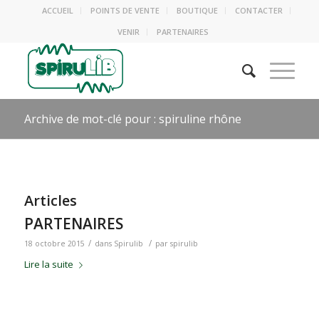
ACCUEIL
POINTS DE VENTE
BOUTIQUE
CONTACTER
VENIR
PARTENAIRES
Archive de mot-clé pour : spiruline rhône
Articles
PARTENAIRES
/
/
18 octobre 2015
dans
Spirulib
par
spirulib
Lire la suite