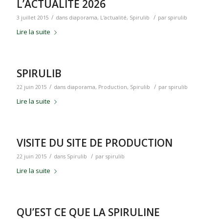
L’ACTUALITE 2026
/
/
3 juillet 2015
dans
diaporama
,
L'actualité
,
Spirulib
par
spirulib
Lire la suite
SPIRULIB
/
/
22 juin 2015
dans
diaporama
,
Production
,
Spirulib
par
spirulib
Lire la suite
VISITE DU SITE DE PRODUCTION
/
/
22 juin 2015
dans
Spirulib
par
spirulib
Lire la suite
QU’EST CE QUE LA SPIRULINE