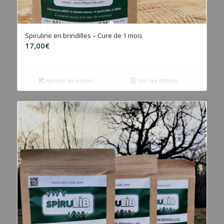
Spiruline en brindilles – Cure de 1 mois
17,00
€
Ajouter au panier
Voir les détails