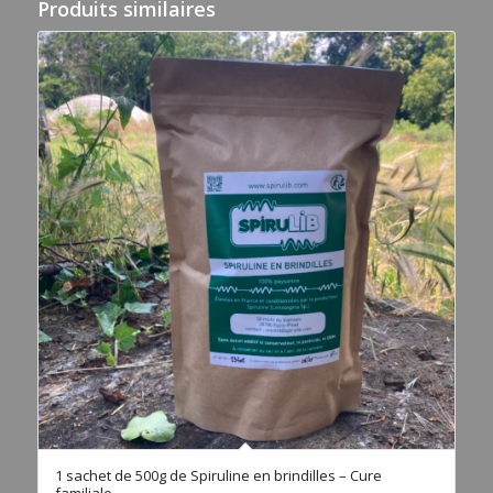
Produits similaires
1 sachet de 500g de Spiruline en brindilles – Cure