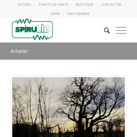
ACCUEIL
POINTS DE VENTE
BOUTIQUE
CONTACTER
VENIR
PARTENAIRES
Acheter