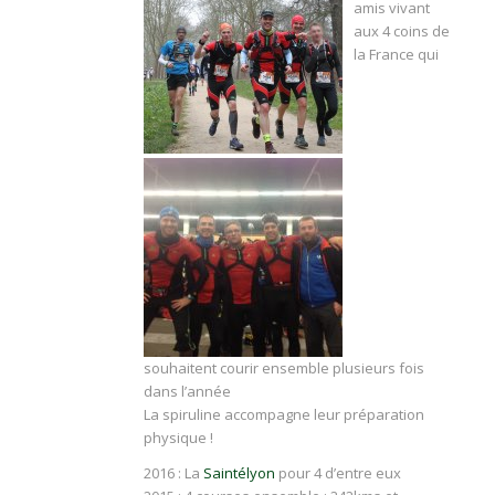
amis vivant
aux 4 coins de
la France qui
souhaitent courir ensemble plusieurs fois
dans l’année
La spiruline accompagne leur préparation
physique !
2016 : La
Saintélyon
pour 4 d’entre eux