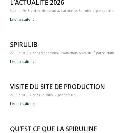
L’ACTUALITE 2026
/
/
3 juillet 2015
dans
diaporama
,
L'actualité
,
Spirulib
par
spirulib
Lire la suite
SPIRULIB
/
/
22 juin 2015
dans
diaporama
,
Production
,
Spirulib
par
spirulib
Lire la suite
VISITE DU SITE DE PRODUCTION
/
/
22 juin 2015
dans
Spirulib
par
spirulib
Lire la suite
QU’EST CE QUE LA SPIRULINE