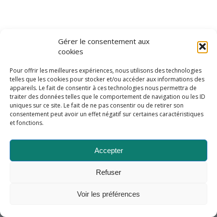
Gérer le consentement aux
cookies
Armance -
Enfold WordPress Theme by Kriesi
ACCUEIL
ACHETER
POINTS DE VENTE
CONTACTER
Pour offrir les meilleures expériences, nous utilisons des technologies
VENIR
Conditions générales
telles que les cookies pour stocker et/ou accéder aux informations des
appareils. Le fait de consentir à ces technologies nous permettra de
traiter des données telles que le comportement de navigation ou les ID
uniques sur ce site. Le fait de ne pas consentir ou de retirer son
consentement peut avoir un effet négatif sur certaines caractéristiques
et fonctions.
Accepter
Refuser
Voir les préférences