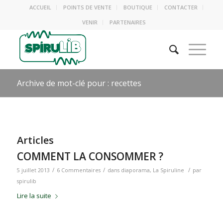
ACCUEIL
POINTS DE VENTE
BOUTIQUE
CONTACTER
VENIR
PARTENAIRES
Archive de mot-clé pour : recettes
Articles
COMMENT LA CONSOMMER ?
/
/
/
5 juillet 2013
6 Commentaires
dans
diaporama
,
La Spiruline
par
spirulib
Lire la suite