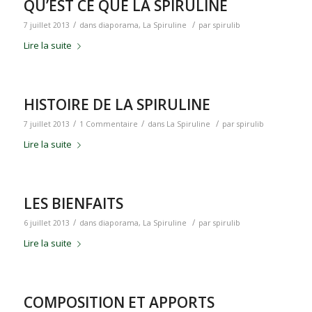
QU’EST CE QUE LA SPIRULINE
/
/
7 juillet 2013
dans
diaporama
,
La Spiruline
par
spirulib
Lire la suite
HISTOIRE DE LA SPIRULINE
/
/
/
7 juillet 2013
1 Commentaire
dans
La Spiruline
par
spirulib
Lire la suite
LES BIENFAITS
/
/
6 juillet 2013
dans
diaporama
,
La Spiruline
par
spirulib
Lire la suite
COMPOSITION ET APPORTS