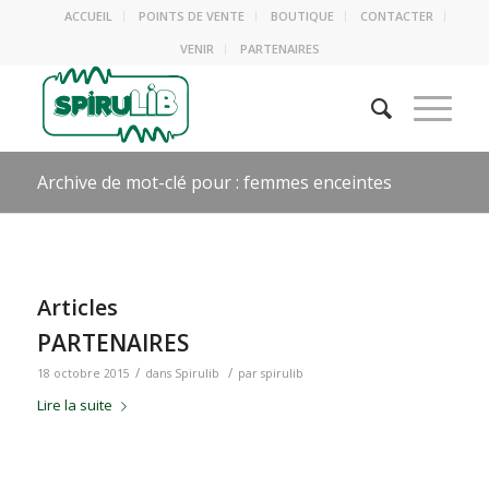
ACCUEIL
POINTS DE VENTE
BOUTIQUE
CONTACTER
VENIR
PARTENAIRES
Archive de mot-clé pour : femmes enceintes
Articles
PARTENAIRES
/
/
18 octobre 2015
dans
Spirulib
par
spirulib
Lire la suite